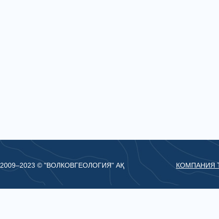
2009–2023 © "ВОЛКОВГЕОЛОГИЯ" АҚ
КОМПАНИЯ 